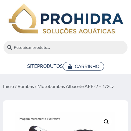
SITE
PRODUTOS
CARRINHO
Início
/
Bombas
/ Motobombas Albacete APP-2 – 1/2cv