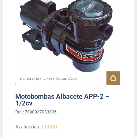
Motobombas Albacete APP-2 –
1/2cv
Ref.: 7890037033835
Avaliações




