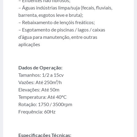
– Efluentes não fibrosos;
– Águas indústrias limpa/suja (fecais, fluviais,
barrenta, esgotos leve e bruta);
– Rebaixamento de lençóis freáticos;
– Esgotamento de piscinas / lagos / caixas
d’água para manutenção, entre outras
aplicações
Dados de Operação:
Tamanhos: 1/2 a 15cv
Vazões: Até 250m³/h
Elevações: Até 50m
Temperatura: Até 40°C
Rotação: 1750 / 3500rpm
Frequência: 60Hz
Especificações Técnicas: