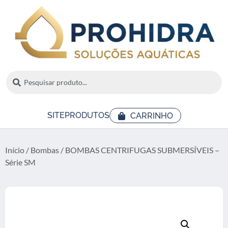
SITE
PRODUTOS
CARRINHO
Início
/
Bombas
/ BOMBAS CENTRIFUGAS SUBMERSÍVEIS –
Série SM