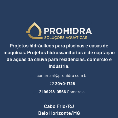
Projetos hidráulicos para piscinas e casas de
máquinas. Projetos hidrossanitários e de captação
de águas da chuva para residências, comércio e
indústria.
comercial@prohidra.com.br
22
2040-1728
31
99218-0566
Comercial
Cabo Frio/RJ
Belo Horizonte/MG