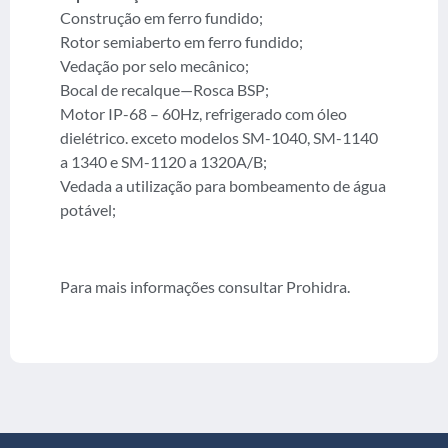
Construção em ferro fundido;
Rotor semiaberto em ferro fundido;
Vedação por selo mecânico;
Bocal de recalque—Rosca BSP;
Motor IP-68 – 60Hz, refrigerado com óleo
dielétrico. exceto modelos SM-1040, SM-1140
a 1340 e SM-1120 a 1320A/B;
Vedada a utilização para bombeamento de água
potável;
Para mais informações consultar Prohidra.