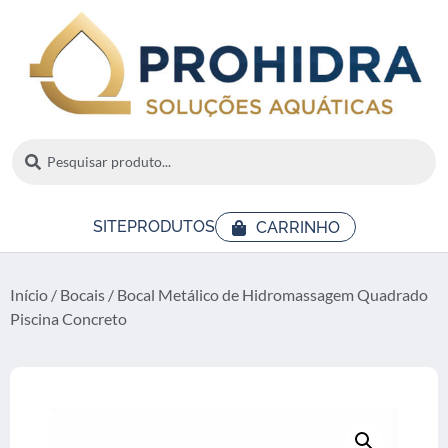
SITE
PRODUTOS
CARRINHO
Início
/
Bocais
/ Bocal Metálico de Hidromassagem Quadrado
Piscina Concreto