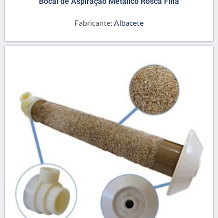
Bocal de Aspiração Metálico Rosca Fina
Fabricante:
Albacete