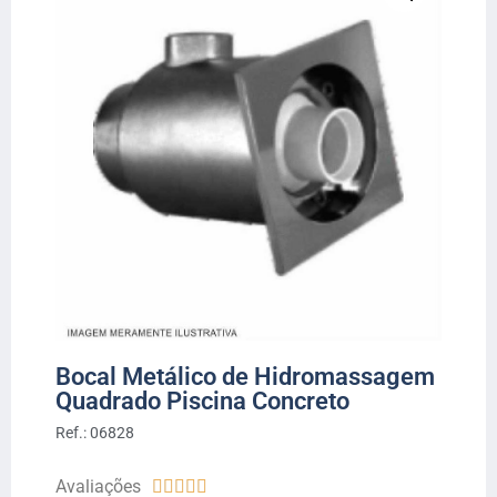
Bocal Metálico de Hidromassagem
Quadrado Piscina Concreto
Ref.: 06828
Avaliações




