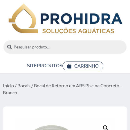
SITE
PRODUTOS
CARRINHO
Início
/
Bocais
/ Bocal de Retorno em ABS Piscina Concreto –
Branco