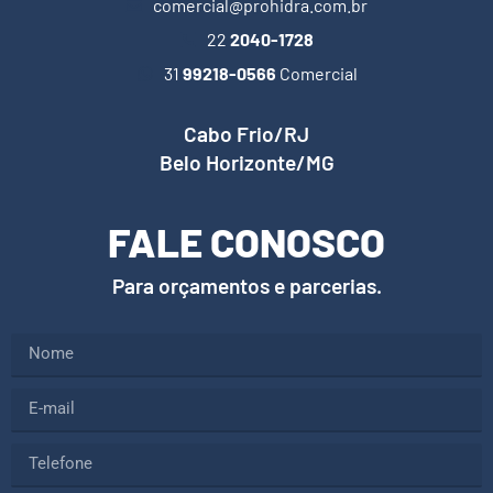
comercial@prohidra.com.br
22
2040-1728
31
99218-0566
Comercial
Cabo Frio/RJ
Belo Horizonte/MG
FALE CONOSCO
Para orçamentos e parcerias.