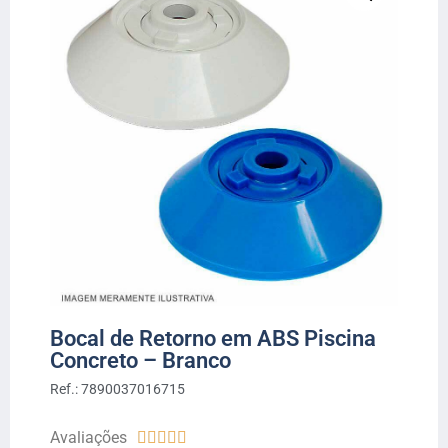
Bocal de Retorno em ABS Piscina
Concreto – Branco
Ref.: 7890037016715
Avaliações




