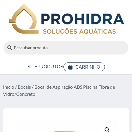
SITE
PRODUTOS
CARRINHO
Início
/
Bocais
/ Bocal de Aspiração ABS Piscina Fibra de
Vidro/Concreto