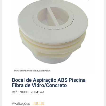
Bocal de Aspiração ABS Piscina
Fibra de Vidro/Concreto
Ref.: 7890037004149
Avaliações




