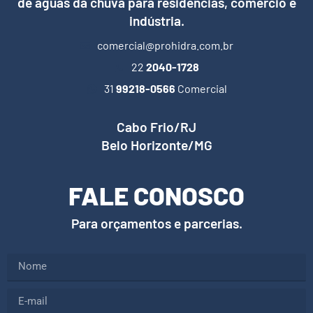
de águas da chuva para residências, comércio e
indústria.
comercial@prohidra.com.br
22
2040-1728
31
99218-0566
Comercial
Cabo Frio/RJ
Belo Horizonte/MG
FALE CONOSCO
Para orçamentos e parcerias.