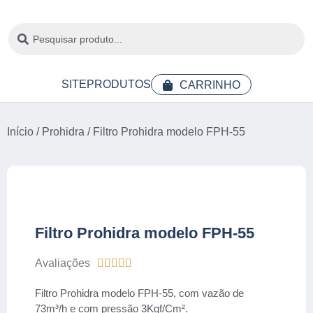
SITE
PRODUTOS
CARRINHO
Início
/
Prohidra
/ Filtro Prohidra modelo FPH-55
Filtro Prohidra modelo FPH-55
Avaliações





Filtro Prohidra modelo FPH-55, com vazão de
73m³/h e com pressão 3Kgf/Cm².