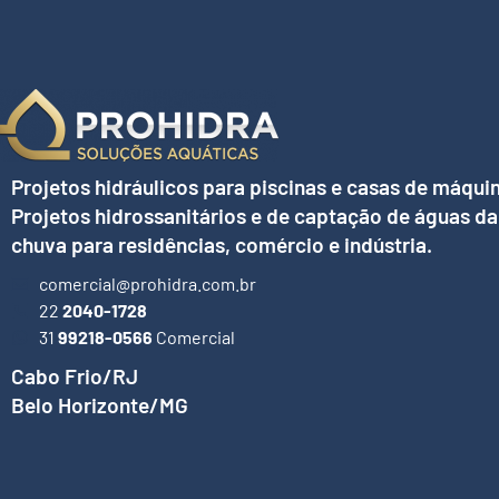
Projetos hidráulicos para piscinas e casas de máqui
Projetos hidrossanitários e de captação de águas da
chuva para residências, comércio e indústria.
comercial@prohidra.com.br
22
2040-1728
31
99218-0566
Comercial
Cabo Frio/RJ
Belo Horizonte/MG