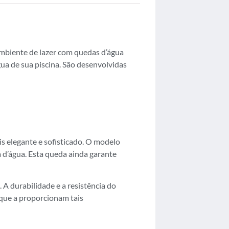
ambiente de lazer com quedas d’água
ua de sua piscina. São desenvolvidas
s elegante e sofisticado. O modelo
 d’água. Esta queda ainda garante
 A durabilidade e a resistência do
 que a proporcionam tais