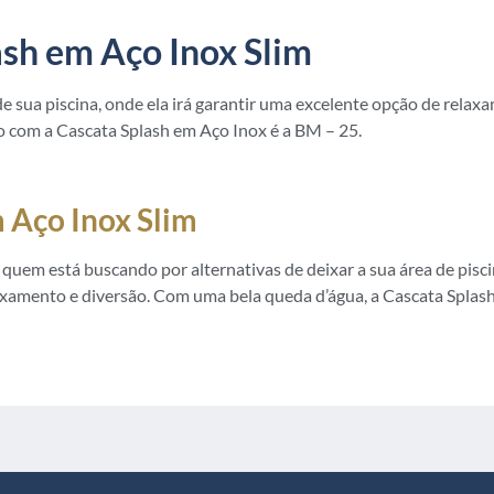
ash em Aço Inox Slim
de sua piscina, onde ela irá garantir uma excelente opção de rela
o com a Cascata Splash em Aço Inox é a BM – 25.
 Aço Inox Slim
uem está buscando por alternativas de deixar a sua área de pisci
amento e diversão. Com uma bela queda d’água, a Cascata Splash