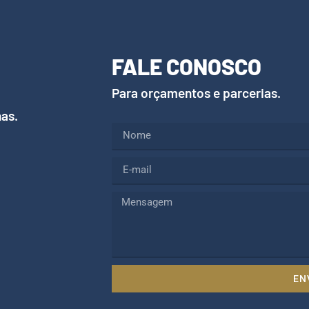
FALE CONOSCO
Para orçamentos e parcerias.
nas.
EN