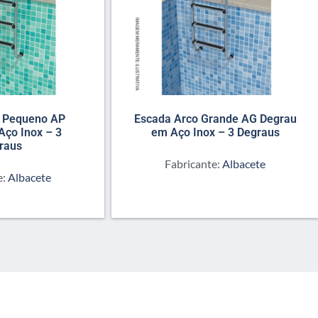
o Pequeno AP
Escada Arco Grande AG Degrau
Aço Inox – 3
em Aço Inox – 3 Degraus
raus
Fabricante:
Albacete
e:
Albacete