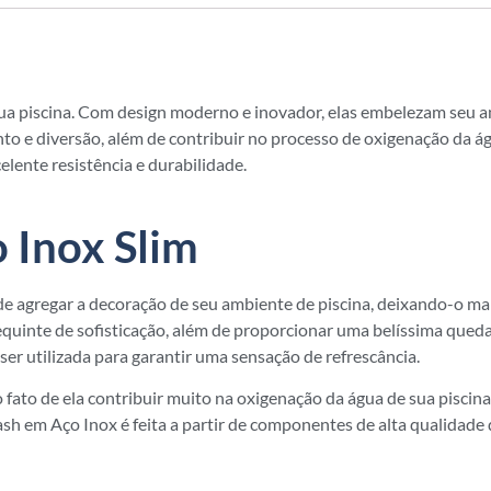
 sua piscina. Com design moderno e inovador, elas embelezam seu 
 e diversão, além de contribuir no processo de oxigenação da ág
elente resistência e durabilidade.
 Inox Slim
e agregar a decoração de seu ambiente de piscina, deixando-o mai
uinte de sofisticação, além de proporcionar uma belíssima queda
r utilizada para garantir uma sensação de refrescância.
ato de ela contribuir muito na oxigenação da água de sua piscina.
h em Aço Inox é feita a partir de componentes de alta qualidade