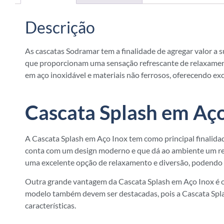
Descrição
As cascatas Sodramar tem a finalidade de agregar valor a
que proporcionam uma sensação refrescante de relaxamento
em aço inoxidável e materiais não ferrosos, oferecendo exc
Cascata Splash em Aço
A Cascata Splash em Aço Inox tem como principal finalidad
conta com um design moderno e que dá ao ambiente um req
uma excelente opção de relaxamento e diversão, podendo se
Outra grande vantagem da Cascata Splash em Aço Inox é o f
modelo também devem ser destacadas, pois a Cascata Splas
características.