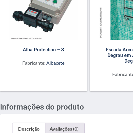
Alba Protection – S
Escada Arc
Degrau em 
Deg
Fabricante:
Albacete
Fabricant
Informações do produto
Descrição
Avaliações (0)