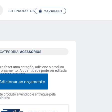
SITE
PRODUTOS
CARRINHO
CATEGORIA:
ACESSÓRIOS
ra fazer uma cotação, adicione o produto
 orçamento. A quantidade pode ser editada
 página seguinte.
Adicionar ao orçamento
te produto é vendido e entregue pela
ohidra